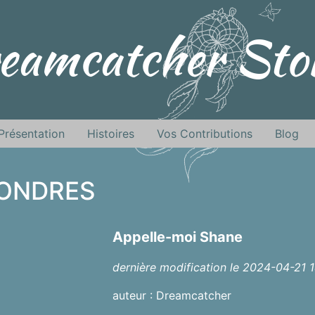
eamcatcher Stor
Présentation
Histoires
Vos Contributions
Blog
LONDRES
Appelle-moi Shane
dernière modification le 2024-04-21 1
auteur : Dreamcatcher