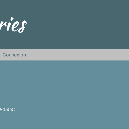
ies
Connexion
8:04:41